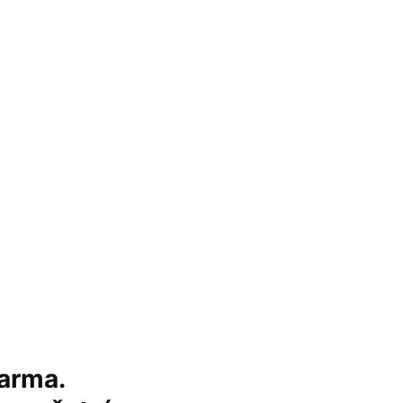
arma.