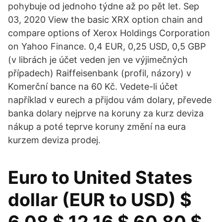
pohybuje od jednoho týdne až po pět let. Sep
03, 2020 View the basic XRX option chain and
compare options of Xerox Holdings Corporation
on Yahoo Finance. 0,4 EUR, 0,25 USD, 0,5 GBP
(v librách je účet veden jen ve výjimečných
případech) Raiffeisenbank (profil, názory) v
Komerční bance na 60 Kč. Vedete-li účet
například v eurech a přijdou vám dolary, převede
banka dolary nejprve na koruny za kurz deviza
nákup a poté teprve koruny změní na eura
kurzem deviza prodej.
Euro to United States
dollar (EUR to USD) $