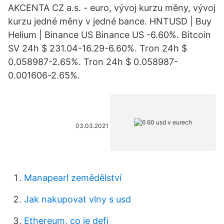
AKCENTA CZ a.s. - euro, vývoj kurzu měny, vývoj
kurzu jedné měny v jedné bance. HNTUSD | Buy
Helium | Binance US Binance US -6.60%. Bitcoin
SV 24h $ 231.04-16.29-6.60%. Tron 24h $
0.058987-2.65%. Tron 24h $ 0.058987-
0.001606-2.65%.
03.03.2021
Manapearl zemědělství
Jak nakupovat vlny s usd
Ethereum, co je defi