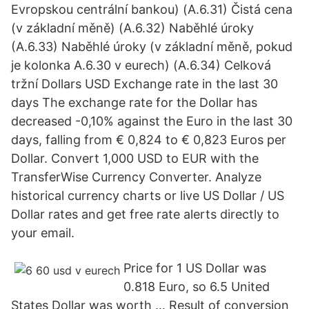
Evropskou centrální bankou) (A.6.31) Čistá cena
(v základní měně) (A.6.32) Naběhlé úroky
(A.6.33) Naběhlé úroky (v základní měně, pokud
je kolonka A.6.30 v eurech) (A.6.34) Celková
tržní Dollars USD Exchange rate in the last 30
days The exchange rate for the Dollar has
decreased -0,10% against the Euro in the last 30
days, falling from € 0,824 to € 0,823 Euros per
Dollar. Convert 1,000 USD to EUR with the
TransferWise Currency Converter. Analyze
historical currency charts or live US Dollar / US
Dollar rates and get free rate alerts directly to
your email.
Price for 1 US Dollar was
0.818 Euro, so 6.5 United
States Dollar was worth … Result of conversion