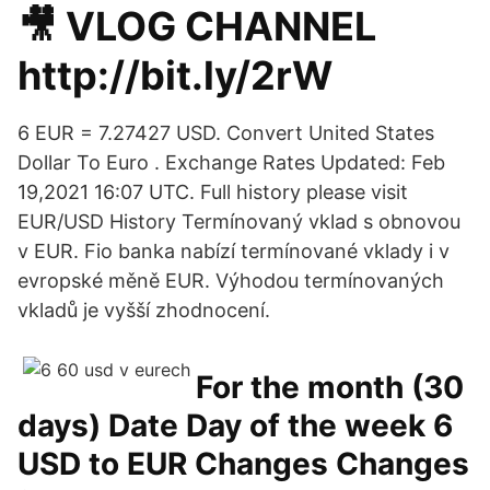
🎥 VLOG CHANNEL
http://bit.ly/2rW
6 EUR = 7.27427 USD. Convert United States
Dollar To Euro . Exchange Rates Updated: Feb
19,2021 16:07 UTC. Full history please visit
EUR/USD History Termínovaný vklad s obnovou
v EUR. Fio banka nabízí termínované vklady i v
evropské měně EUR. Výhodou termínovaných
vkladů je vyšší zhodnocení.
For the month (30
days) Date Day of the week 6
USD to EUR Changes Changes