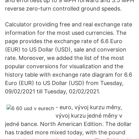
and effortless up to 9 MPH forward and 3.5 MPH
reverse zero-turn controlled ground speeds.
Calculator providing free and real exchange rate
information for the most used currencies. The
page provides the exchange rate of 6.6 Euro
(EUR) to US Dollar (USD), sale and conversion
rate. Moreover, we added the list of the most
popular conversions for visualization and the
history table with exchange rate diagram for 6.6
Euro (EUR) to US Dollar (USD) from Tuesday,
09/02/2021 till Tuesday, 02/02/2021.
- euro, vývoj kurzu měny,
vývoj kurzu jedné měny v
jedné bance. North American Edition. The dollar
has traded more mixed today, with the pound