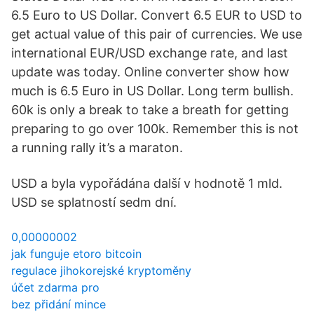
6.5 Euro to US Dollar. Convert 6.5 EUR to USD to
get actual value of this pair of currencies. We use
international EUR/USD exchange rate, and last
update was today. Online converter show how
much is 6.5 Euro in US Dollar. Long term bullish.
60k is only a break to take a breath for getting
preparing to go over 100k. Remember this is not
a running rally it’s a maraton.
USD a byla vypořádána další v hodnotě 1 mld.
USD se splatností sedm dní.
0,00000002
jak funguje etoro bitcoin
regulace jihokorejské kryptoměny
účet zdarma pro
bez přidání mince