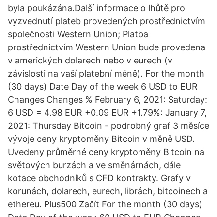
byla poukázána.Další informace o lhůtě pro
vyzvednutí plateb provedených prostřednictvím
společnosti Western Union; Platba
prostřednictvím Western Union bude provedena
v amerických dolarech nebo v eurech (v
závislosti na vaší platební měně). For the month
(30 days) Date Day of the week 6 USD to EUR
Changes Changes % February 6, 2021: Saturday:
6 USD = 4.98 EUR +0.09 EUR +1.79%: January 7,
2021: Thursday Bitcoin - podrobný graf 3 měsíce
vývoje ceny kryptoměny Bitcoin v měně USD.
Uvedeny průměrné ceny kryptoměny Bitcoin na
světových burzách a ve směnárnách, dále
kotace obchodníků s CFD kontrakty. Grafy v
korunách, dolarech, eurech, librách, bitcoinech a
ethereu. Plus500 Začít For the month (30 days)