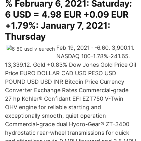
% February 6, 2021: Saturday:
6 USD = 4.98 EUR +0.09 EUR
+1.79%: January 7, 2021:
Thursday
Feb 19, 2021 · -6.60. 3,900.11.
NASDAQ 100-1.78%-241.65.
13,339.12. Gold +0.83% Dow Jones Gold Price Oil
Price EURO DOLLAR CAD USD PESO USD
POUND USD USD INR Bitcoin Price Currency
Converter Exchange Rates Commercial-grade
27 hp Kohler® Confidant EFI EZT750 V-Twin
OHV engine for reliable starting and
exceptionally smooth, quiet operation
Commercial-grade dual Hydro-Gear® ZT-3400
hydrostatic rear-wheel transmissions for quick