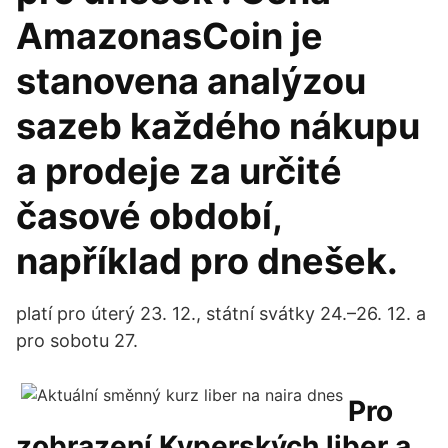
AmazonasCoin je
stanovena analýzou
sazeb každého nákupu
a prodeje za určité
časové období,
například pro dnešek.
platí pro úterý 23. 12., státní svátky 24.–26. 12. a
pro sobotu 27.
Pro
zobrazení Kyperských liber a