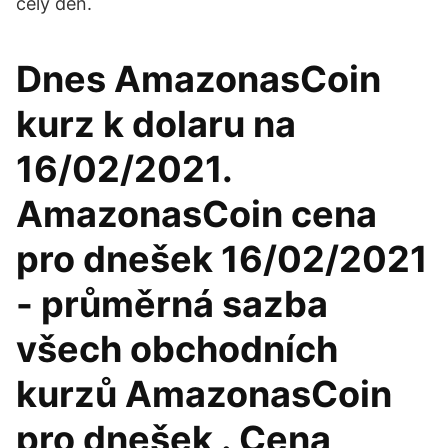
celý den.
Dnes AmazonasCoin
kurz k dolaru na
16/02/2021.
AmazonasCoin cena
pro dnešek 16/02/2021
- průměrná sazba
všech obchodních
kurzů AmazonasCoin
pro dnešek . Cena