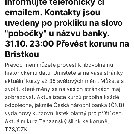
informujte telefonicky či
emailem. Kontakty jsou
uvedeny po prokliku na slovo
"pobočky" u názvu banky.
31.10. 23:00 Převést korunu na
Bristkou
Převod měn můžete provést k libovolnému
historickému datu. Umístěte si na vaše stránky
aktuální kurzy až 35 světových měn . Můžete si
zvolit, které měny se na vašich stránkách mají
zobrazovat. Aktualizace kurzů probíhá každé
odpoledne, jakmile Česká národní banka (ČNB)
vydá nový kurzovní lístek platný pro příští den.
Aktuální kurz Tanzanský šilink ke koruně,
TZS/CZK .