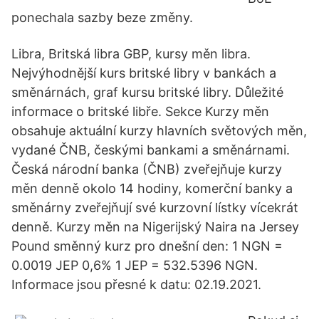
ponechala sazby beze změny.
Libra, Britská libra GBP, kursy měn libra.
Nejvýhodnější kurs britské libry v bankách a
směnárnách, graf kursu britské libry. Důležité
informace o britské libře. Sekce Kurzy měn
obsahuje aktuální kurzy hlavních světových měn,
vydané ČNB, českými bankami a směnárnami.
Česká národní banka (ČNB) zveřejňuje kurzy
měn denně okolo 14 hodiny, komerční banky a
směnárny zveřejňují své kurzovní lístky vícekrát
denně. Kurzy měn na Nigerijský Naira na Jersey
Pound směnný kurz pro dnešní den: 1 NGN =
0.0019 JEP 0,6% 1 JEP = 532.5396 NGN.
Informace jsou přesné k datu: 02.19.2021.