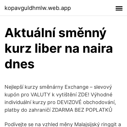
kopavguldhmlw.web.app
Aktuální směnný
kurz liber na naira
dnes
Nejlepší kurzy směnárny Exchange – slevový
kupón pro VALUTY k vytištění ZDE! Výhodné
individuální kurzy pro DEVIZOVÉ obchodování,
platby do zahraničí ZDARMA BEZ POPLATKŮ
Podívejte se na vzhled měny Malajsijský ringgit a