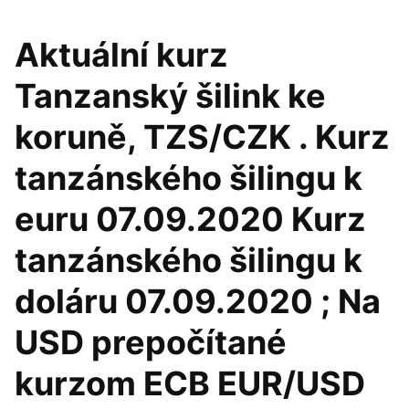
Aktuální kurz
Tanzanský šilink ke
koruně, TZS/CZK . Kurz
tanzánského šilingu k
euru 07.09.2020 Kurz
tanzánského šilingu k
doláru 07.09.2020 ; Na
USD prepočítané
kurzom ECB EUR/USD