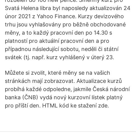
Svatá Helena libra byl naposledy aktualizován 24
únor 2021 z Yahoo Finance. Kurzy devizového
trhu jsou vyhlašovány pro běžně obchodované
měny, a to každý pracovní den po 14.30 s
platností pro aktuální pracovní den a pro
případnou následující sobotu, neděli či státní
svátek (tj. např. kurz vyhlášený v úterý 23.
Můžete si zvolit, které měny se na vašich
stránkách mají zobrazovat. Aktualizace kurzů
probíhá každé odpoledne, jakmile Česká národní
banka (ČNB) vydá nový kurzovní lístek platný
pro příští den. HTML kód ke stažení zde.