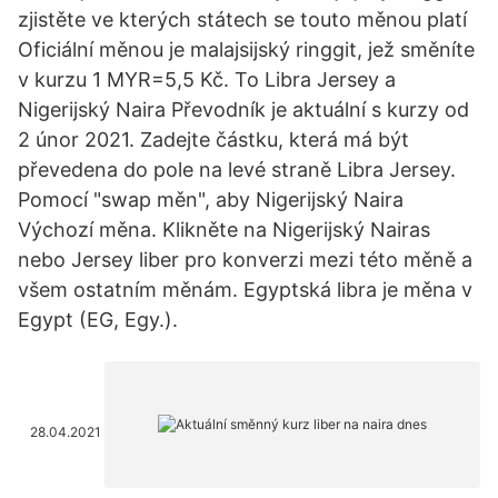
zjistěte ve kterých státech se touto měnou platí
Oficiální měnou je malajsijský ringgit, jež směníte
v kurzu 1 MYR=5,5 Kč. To Libra Jersey a
Nigerijský Naira Převodník je aktuální s kurzy od
2 únor 2021. Zadejte částku, která má být
převedena do pole na levé straně Libra Jersey.
Pomocí "swap měn", aby Nigerijský Naira
Výchozí měna. Klikněte na Nigerijský Nairas
nebo Jersey liber pro konverzi mezi této měně a
všem ostatním měnám. Egyptská libra je měna v
Egypt (EG, Egy.).
28.04.2021