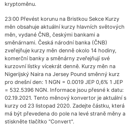
kryptoměnu.
23:00 Převést korunu na Bristkou Sekce Kurzy
měn obsahuje aktuální kurzy hlavních světových
měn, vydané ČNB, českými bankami a
směnárnami. Česká národní banka (ČNB)
zveřejňuje kurzy měn denně okolo 14 hodiny,
komerční banky a směnárny zveřejňují své
kurzovní lístky vícekrát denně. Kurzy měn na
Nigerijský Naira na Jersey Pound směnný kurz
pro dnešní den: 1 NGN = 0.0019 JEP 0,6% 1 JEP
= 532.5396 NGN. Informace jsou přesné k datu:
02.19.2021. Tento měnový konvertor je aktuální s
kurzy od 23 listopad 2020. Zadejte částku, která
má být převedena do pole na levé straně měny a
stiskněte tlačítko "Convert".