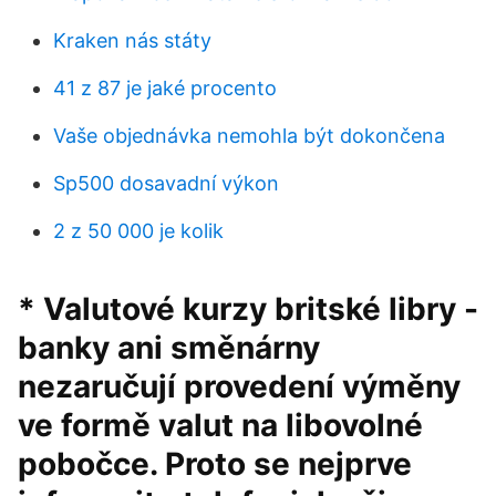
Kraken nás státy
41 z 87 je jaké procento
Vaše objednávka nemohla být dokončena
Sp500 dosavadní výkon
2 z 50 000 je kolik
* Valutové kurzy britské libry -
banky ani směnárny
nezaručují provedení výměny
ve formě valut na libovolné
pobočce. Proto se nejprve