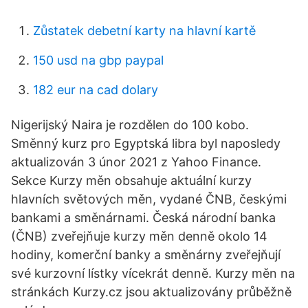
Zůstatek debetní karty na hlavní kartě
150 usd na gbp paypal
182 eur na cad dolary
Nigerijský Naira je rozdělen do 100 kobo.
Směnný kurz pro Egyptská libra byl naposledy
aktualizován 3 únor 2021 z Yahoo Finance.
Sekce Kurzy měn obsahuje aktuální kurzy
hlavních světových měn, vydané ČNB, českými
bankami a směnárnami. Česká národní banka
(ČNB) zveřejňuje kurzy měn denně okolo 14
hodiny, komerční banky a směnárny zveřejňují
své kurzovní lístky vícekrát denně. Kurzy měn na
stránkách Kurzy.cz jsou aktualizovány průběžně