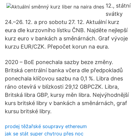
12., státní
svátky
24.–26. 12. a pro sobotu 27. 12. Aktuální kurz
eura dle kurzovního lístku ČNB. Najděte nejlepší
kurz euro v bankách a směnárnách. Graf vývoje
kurzu EUR/CZK. Přepočet korun na eura.
2020 – BoE ponechala sazby beze změny.
Britská centrální banka včera dle předpokladů
ponechala klíčovou sazbu na 0,1 %. Libra dnes
ráno otevírá v blízkosti 29,12 GBPCZK. Libra,
Britská libra GBP, kursy měn libra. Nejvýhodnější
kurs britské libry v bankách a směnárnách, graf
kursu britské libry.
prodej těžařské soupravy ethereum
jak se stát super chytrou přes noc