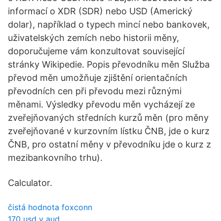
informací o XDR (SDR) nebo USD (Americký
dolar), například o typech mincí nebo bankovek,
uživatelských zemích nebo historii měny,
doporučujeme vám konzultovat související
stránky Wikipedie. Popis převodníku měn Služba
převod měn umožňuje zjištění orientačních
převodních cen při převodu mezi různými
měnami. Výsledky převodu měn vycházejí ze
zveřejňovaných středních kurzů měn (pro měny
zveřejňované v kurzovním lístku ČNB, jde o kurz
ČNB, pro ostatní měny v převodníku jde o kurz z
mezibankovního trhu).
Calculator.
čistá hodnota foxconn
170 usd v aud