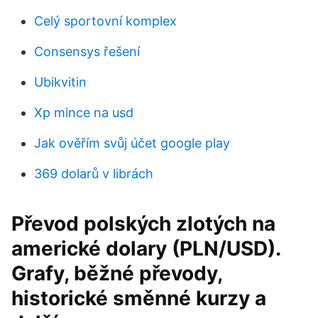
Celý sportovní komplex
Consensys řešení
Ubikvitin
Xp mince na usd
Jak ověřím svůj účet google play
369 dolarů v librách
Převod polských zlotých na
americké dolary (PLN/USD).
Grafy, běžné převody,
historické směnné kurzy a