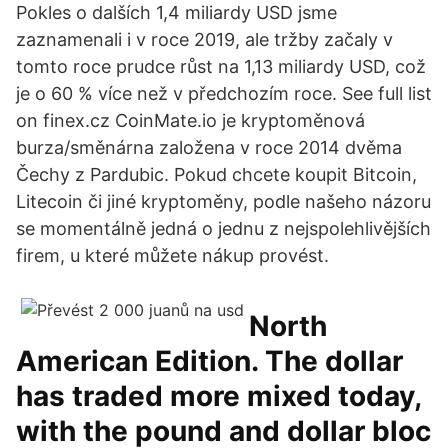
Pokles o dalších 1,4 miliardy USD jsme
zaznamenali i v roce 2019, ale tržby začaly v
tomto roce prudce růst na 1,13 miliardy USD, což
je o 60 % více než v předchozím roce. See full list
on finex.cz CoinMate.io je kryptoměnová
burza/směnárna založena v roce 2014 dvěma
Čechy z Pardubic. Pokud chcete koupit Bitcoin,
Litecoin či jiné kryptoměny, podle našeho názoru
se momentálně jedná o jednu z nejspolehlivějších
firem, u které můžete nákup provést.
North
American Edition. The dollar
has traded more mixed today,
with the pound and dollar bloc