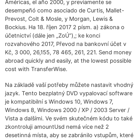
Américas, el año 2000, y previamente se
desempeñó como asociado de Curtis, Mallet-
Prevost, Colt & Mosle, y Morgan, Lewis &
Bockius. Ha 18. říjen 2017 2 písm. a) zákona o
účetnictví (dále jen „ZoÚ“),; ke konci
rozvahového 2017, Převod na bankovní účet v
Kč, 3 000, 26,155, 78 465, 261, 221. Send money
abroad quickly and easily, at the lowest possible
cost with TransferWise.
Na základě vaší potřeby můžete nastavit vhodný
jazyk. Tento bezplatný DVD vypalovací software
je kompatibilní s Windows 10, Windows 7,
Windows 8, Windows 2000 / XP / 2003 Server /
Vista a dalšími. Ve svém skutečném kódu to také
zkontroluji amountUsd nemá více než 2
desetinná místa, aby se zabránilo vstupům, které