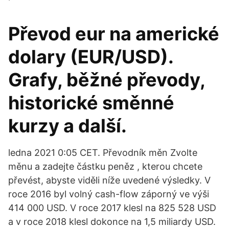
Převod eur na americké
dolary (EUR/USD).
Grafy, běžné převody,
historické směnné
kurzy a další.
ledna 2021 0:05 CET. Převodník měn Zvolte
měnu a zadejte částku peněz , kterou chcete
převést, abyste viděli níže uvedené výsledky. V
roce 2016 byl volný cash-flow záporný ve výši
414 000 USD. V roce 2017 klesl na 825 528 USD
a v roce 2018 klesl dokonce na 1,5 miliardy USD.