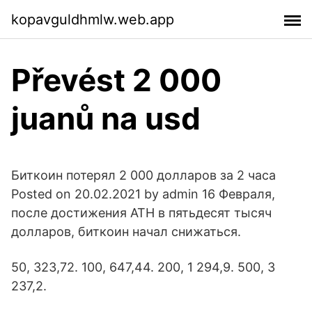
kopavguldhmlw.web.app
Převést 2 000
juanů na usd
Биткоин потерял 2 000 долларов за 2 часа
Posted on 20.02.2021 by admin 16 Февраля,
после достижения ATH в пятьдесят тысяч
долларов, биткоин начал снижаться.
50, 323,72. 100, 647,44. 200, 1 294,9. 500, 3
237,2.