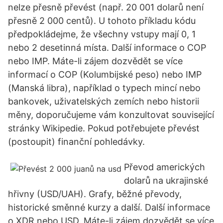
nelze přesně převést (např. 20 001 dolarů není
přesně 2 000 centů). U tohoto příkladu kódu
předpokládejme, že všechny vstupy mají 0, 1
nebo 2 desetinná místa. Další informace o COP
nebo IMP. Máte-li zájem dozvědět se více
informací o COP (Kolumbijské peso) nebo IMP
(Manská libra), například o typech mincí nebo
bankovek, uživatelských zemích nebo historii
měny, doporučujeme vám konzultovat související
stránky Wikipedie. Pokud potřebujete převést
(postoupit) finanční pohledávky.
Převod amerických
dolarů na ukrajinské
hřivny (USD/UAH). Grafy, běžné převody,
historické směnné kurzy a další. Další informace
o XDR nebo USD. Máte-li zájem dozvědět se více