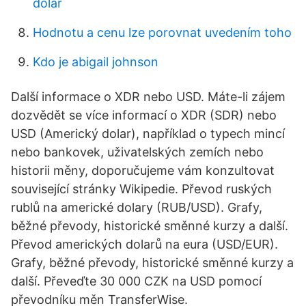
dolar
Hodnotu a cenu lze porovnat uvedením toho
Kdo je abigail johnson
Další informace o XDR nebo USD. Máte-li zájem
dozvědět se více informací o XDR (SDR) nebo
USD (Americký dolar), například o typech mincí
nebo bankovek, uživatelských zemích nebo
historii měny, doporučujeme vám konzultovat
související stránky Wikipedie. Převod ruských
rublů na americké dolary (RUB/USD). Grafy,
běžné převody, historické směnné kurzy a další.
Převod amerických dolarů na eura (USD/EUR).
Grafy, běžné převody, historické směnné kurzy a
další. Převeďte 30 000 CZK na USD pomocí
převodníku měn TransferWise.