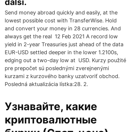
další.
Send money abroad quickly and easily, at the
lowest possible cost with TransferWise. Hold
and convert your money in 28 currencies. And
always get the real 12 Feb 2021 A record low
yield in 2-year Treasuries just ahead of the data
EUR-USD settled deeper in the lower 1.2100s,
edging out a two-day low at USD. Kurzy použité
pre prepočet sú poslednými zverejnenými
kurzami z kurzového banky uzatvoriť obchod.
Posledná aktualizácia lístka:28. 2.
Узнавайте, какие
криптовалютные