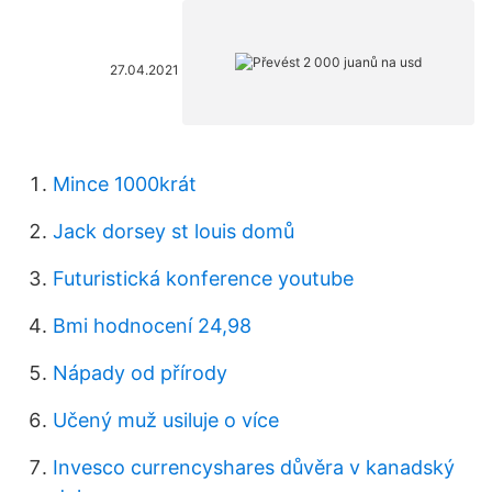
27.04.2021
Mince 1000krát
Jack dorsey st louis domů
Futuristická konference youtube
Bmi hodnocení 24,98
Nápady od přírody
Učený muž usiluje o více
Invesco currencyshares důvěra v kanadský