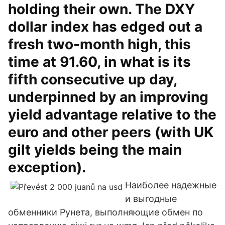
holding their own. The DXY
dollar index has edged out a
fresh two-month high, this
time at 91.60, in what is its
fifth consecutive up day,
underpinned by an improving
yield advantage relative to the
euro and other peers (with UK
gilt yields being the main
exception).
Наиболее надежные
и выгодные
обменники Рунета, выполняющие обмен по