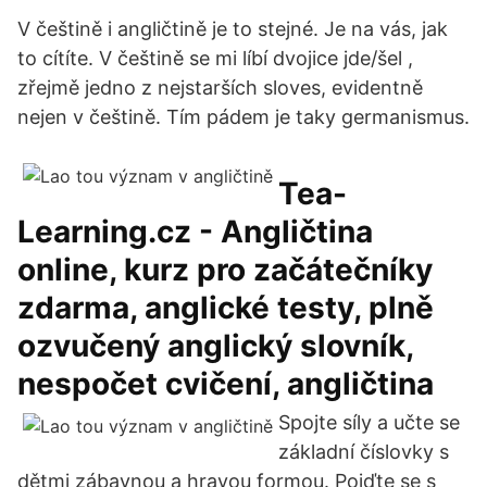
V češtině i angličtině je to stejné. Je na vás, jak
to cítíte. V češtině se mi líbí dvojice jde/šel ,
zřejmě jedno z nejstarších sloves, evidentně
nejen v češtině. Tím pádem je taky germanismus.
Tea-
Learning.cz - Angličtina
online, kurz pro začátečníky
zdarma, anglické testy, plně
ozvučený anglický slovník,
nespočet cvičení, angličtina
Spojte síly a učte se
základní číslovky s
dětmi zábavnou a hravou formou. Pojďte se s