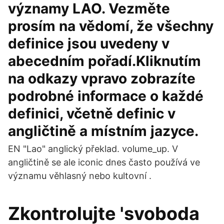
významy LAO. Vezměte
prosím na vědomí, že všechny
definice jsou uvedeny v
abecedním pořadí.Kliknutím
na odkazy vpravo zobrazíte
podrobné informace o každé
definici, včetně definic v
angličtině a místním jazyce.
EN "Lao" anglický překlad. volume_up. V
angličtině se ale iconic dnes často používá ve
významu věhlasný nebo kultovní .
Zkontrolujte 'svoboda