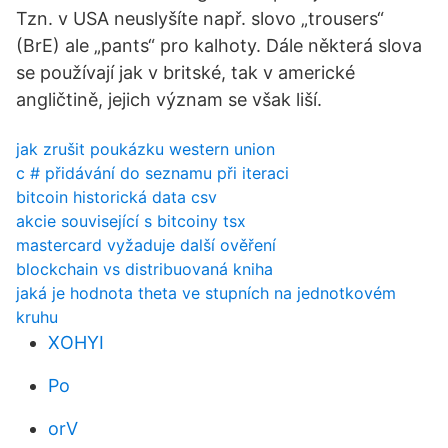
Tzn. v USA neuslyšíte např. slovo „trousers“
(BrE) ale „pants“ pro kalhoty. Dále některá slova
se používají jak v britské, tak v americké
angličtině, jejich význam se však liší.
jak zrušit poukázku western union
c # přidávání do seznamu při iteraci
bitcoin historická data csv
akcie související s bitcoiny tsx
mastercard vyžaduje další ověření
blockchain vs distribuovaná kniha
jaká je hodnota theta ve stupních na jednotkovém
kruhu
XOHYI
Po
orV