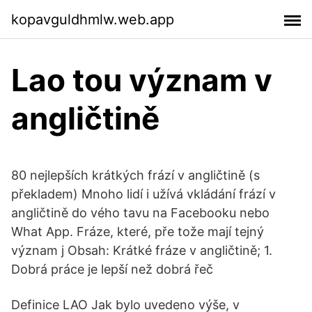
kopavguldhmlw.web.app
Lao tou význam v
angličtině
80 nejlepších krátkých frází v angličtině (s
překladem) Mnoho lidí i užívá vkládání frází v
angličtině do vého tavu na Facebooku nebo
What App. Fráze, které, pře tože mají tejný
význam j Obsah: Krátké fráze v angličtině; 1.
Dobrá práce je lepší než dobrá řeč
Definice LAO Jak bylo uvedeno výše, v