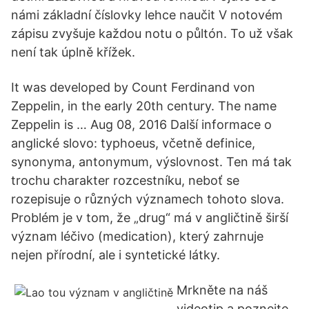
námi základní číslovky lehce naučit V notovém
zápisu zvyšuje každou notu o půltón. To už však
není tak úplně křížek.
It was developed by Count Ferdinand von
Zeppelin, in the early 20th century. The name
Zeppelin is … Aug 08, 2016 Další informace o
anglické slovo: typhoeus, včetně definice,
synonyma, antonymum, výslovnost. Ten má tak
trochu charakter rozcestníku, neboť se
rozepisuje o různých významech tohoto slova.
Problém je v tom, že „drug“ má v angličtině širší
význam léčivo (medication), který zahrnuje
nejen přírodní, ale i syntetické látky.
Mrkněte na náš
videotip a poznejte,