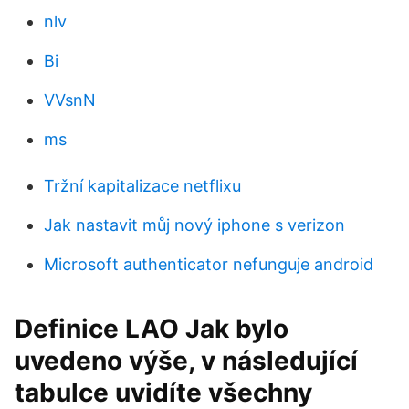
nlv
Bi
VVsnN
ms
Tržní kapitalizace netflixu
Jak nastavit můj nový iphone s verizon
Microsoft authenticator nefunguje android
Definice LAO Jak bylo
uvedeno výše, v následující
tabulce uvidíte všechny