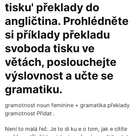
tisku' překlady do
angličtina. Prohlédněte
si příklady překladu
svoboda tisku ve
větách, poslouchejte
výslovnost a učte se
gramatiku.
gramotnost noun feminine + gramatika překlady
gramotnost Přidat .
Není to malá řeč. Je to di ku e o tom, jak e cítíte