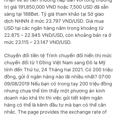
trị giá 191,850,000 VND hoặc 7,500 USD đã sẵn
sàng tại 188Bet. Tỷ giá tham khảo tại Sở giao
dịch NHNN ở mức 23.797 VND/USD. Giá mua
USD tại các ngân hàng nằm trong khoảng từ
22.875 – 22.945 VND/USD, còn khoảng bán ra ở
mức 23.115 – 23.147 VND/USD.
Chuyển đổi tiền tệ Trình chuyển đổi hiển thị mức
chuyển đổi từ 1 Đồng Việt Nam sang Đô la Mỹ
tính đến Thứ tư, 24 Tháng hai 2021. Có 200 triệu
đồng, gửi ở ngân hàng nào lãi nhiều nhất? 07:00
09/08/2019 Nếu bạn có trong tay 200 triệu đồng
nhưng chưa thể tìm thấy một phương án kinh
doanh nào khả thi thì việc gửi tiết kiệm ngân
hàng có thể là kênh đầu tư mà bạn có thể cân
nhắc. The page provides the exchange rate of