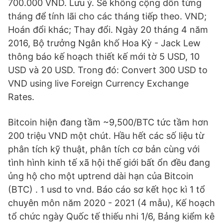
700.000 VND. Lưu ý. Sẽ không cộng dồn từng
tháng để tính lãi cho các tháng tiếp theo. VND;
Hoán đổi khác; Thay đổi. Ngày 20 tháng 4 năm
2016, Bộ trưởng Ngân khố Hoa Kỳ - Jack Lew
thông báo kế hoạch thiết kế mới tờ 5 USD, 10
USD và 20 USD. Trong đó: Convert 300 USD to
VND using live Foreign Currency Exchange
Rates.
Bitcoin hiện đang tầm ~9,500/BTC tức tầm hơn
200 triệu VND một chút. Hầu hết các số liệu từ
phân tích kỹ thuật, phân tích cơ bản cùng với
tình hình kinh tế xã hội thế giới bất ổn đều đang
ủng hộ cho một uptrend dài hạn của Bitcoin
(BTC) . 1 usd to vnd. Báo cáo sơ kết học kì 1 tổ
chuyên môn năm 2020 - 2021 (4 mẫu), Kế hoạch
tổ chức ngày Quốc tế thiếu nhi 1/6, Bảng kiểm kê