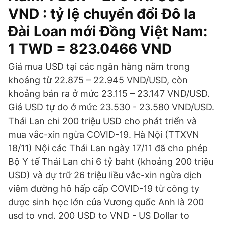
VND : tỷ lệ chuyển đổi Đô la
Đài Loan mới Đồng Việt Nam:
1 TWD = 823.0466 VND
Giá mua USD tại các ngân hàng nằm trong
khoảng từ 22.875 – 22.945 VND/USD, còn
khoảng bán ra ở mức 23.115 – 23.147 VND/USD.
Giá USD tự do ở mức 23.530 - 23.580 VND/USD.
Thái Lan chi 200 triệu USD cho phát triển và
mua vắc-xin ngừa COVID-19. Hà Nội (TTXVN
18/11) Nội các Thái Lan ngày 17/11 đã cho phép
Bộ Y tế Thái Lan chi 6 tỷ baht (khoảng 200 triệu
USD) và dự trữ 26 triệu liều vắc-xin ngừa dịch
viêm đường hô hấp cấp COVID-19 từ công ty
dược sinh học lớn của Vương quốc Anh là 200
usd to vnd. 200 USD to VND - US Dollar to