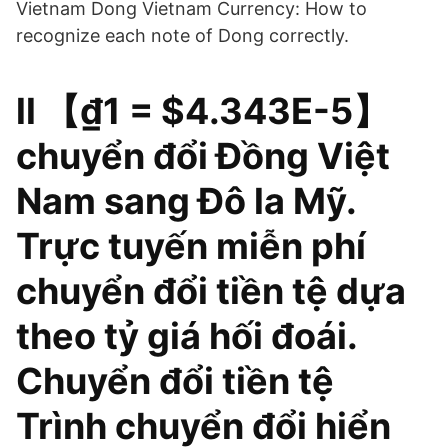
Vietnam Dong Vietnam Currency: How to
recognize each note of Dong correctly.
ll 【₫1 = $4.343E-5】
chuyển đổi Đồng Việt
Nam sang Đô la Mỹ.
Trực tuyến miễn phí
chuyển đổi tiền tệ dựa
theo tỷ giá hối đoái.
Chuyển đổi tiền tệ
Trình chuyển đổi hiển