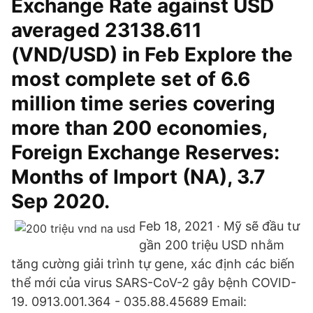
Exchange Rate against USD
averaged 23138.611
(VND/USD) in Feb Explore the
most complete set of 6.6
million time series covering
more than 200 economies,
Foreign Exchange Reserves:
Months of Import (NA), 3.7
Sep 2020.
Feb 18, 2021 · Mỹ sẽ đầu tư
gần 200 triệu USD nhằm
tăng cường giải trình tự gene, xác định các biến
thể mới của virus SARS-CoV-2 gây bệnh COVID-
19. 0913.001.364 - 035.88.45689 Email: