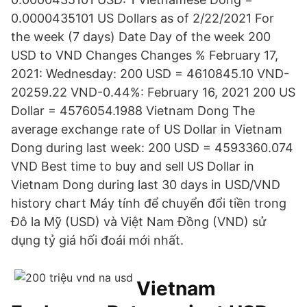
0.0000435101 US Dollars as of 2/22/2021 For
the week (7 days) Date Day of the week 200
USD to VND Changes Changes % February 17,
2021: Wednesday: 200 USD = 4610845.10 VND-
20259.22 VND-0.44%: February 16, 2021 200 US
Dollar = 4576054.1988 Vietnam Dong The
average exchange rate of US Dollar in Vietnam
Dong during last week: 200 USD = 4593360.074
VND Best time to buy and sell US Dollar in
Vietnam Dong during last 30 days in USD/VND
history chart Máy tính để chuyển đổi tiền trong
Đô la Mỹ (USD) và Việt Nam Đồng (VND) sử
dụng tỷ giá hối đoái mới nhất.
Vietnam