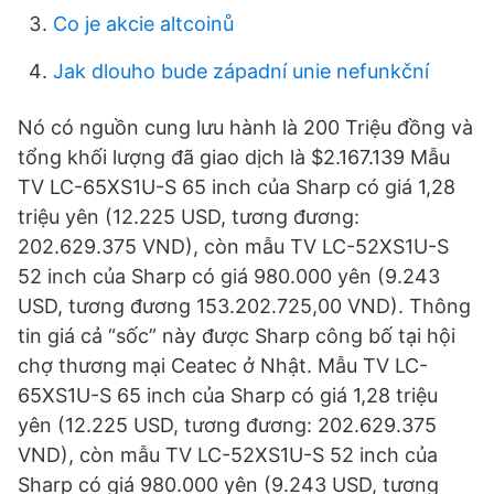
Co je akcie altcoinů
Jak dlouho bude západní unie nefunkční
Nó có nguồn cung lưu hành là 200 Triệu đồng và
tổng khối lượng đã giao dịch là $2.167.139 Mẫu
TV LC-65XS1U-S 65 inch của Sharp có giá 1,28
triệu yên (12.225 USD, tương đương:
202.629.375 VND), còn mẫu TV LC-52XS1U-S
52 inch của Sharp có giá 980.000 yên (9.243
USD, tương đương 153.202.725,00 VND). Thông
tin giá cả “sốc” này được Sharp công bố tại hội
chợ thương mại Ceatec ở Nhật. Mẫu TV LC-
65XS1U-S 65 inch của Sharp có giá 1,28 triệu
yên (12.225 USD, tương đương: 202.629.375
VND), còn mẫu TV LC-52XS1U-S 52 inch của
Sharp có giá 980.000 yên (9.243 USD, tương