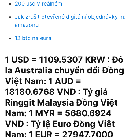
200 usd v reálném
Jak zrušit otevřené digitální objednávky na
amazonu
12 btc na eura
1 USD = 1109.5307 KRW : Đô
la Australia chuyển đổi Đồng
Việt Nam: 1 AUD =
18180.6768 VND : Tỷ giá
Ringgit Malaysia Đồng Việt
Nam: 1 MYR = 5680.6924
VND : Tỷ lệ Euro Đồng Việt
Nam: 1 EUR = 27947.7000