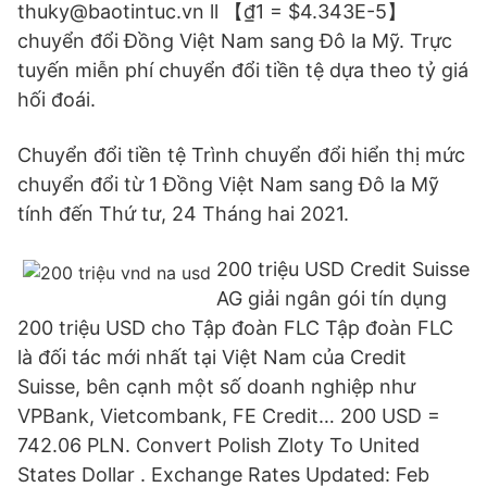
thuky@baotintuc.vn ll 【₫1 = $4.343E-5】
chuyển đổi Đồng Việt Nam sang Đô la Mỹ. Trực
tuyến miễn phí chuyển đổi tiền tệ dựa theo tỷ giá
hối đoái.
Chuyển đổi tiền tệ Trình chuyển đổi hiển thị mức
chuyển đổi từ 1 Đồng Việt Nam sang Đô la Mỹ
tính đến Thứ tư, 24 Tháng hai 2021.
200 triệu USD Credit Suisse
AG giải ngân gói tín dụng
200 triệu USD cho Tập đoàn FLC Tập đoàn FLC
là đối tác mới nhất tại Việt Nam của Credit
Suisse, bên cạnh một số doanh nghiệp như
VPBank, Vietcombank, FE Credit… 200 USD =
742.06 PLN. Convert Polish Zloty To United
States Dollar . Exchange Rates Updated: Feb