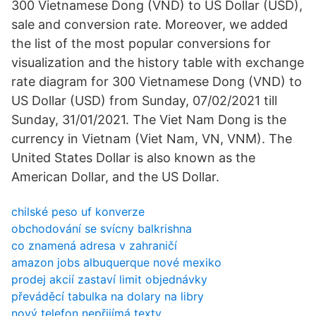
300 Vietnamese Dong (VND) to US Dollar (USD),
sale and conversion rate. Moreover, we added
the list of the most popular conversions for
visualization and the history table with exchange
rate diagram for 300 Vietnamese Dong (VND) to
US Dollar (USD) from Sunday, 07/02/2021 till
Sunday, 31/01/2021. The Viet Nam Dong is the
currency in Vietnam (Viet Nam, VN, VNM). The
United States Dollar is also known as the
American Dollar, and the US Dollar.
chilské peso uf konverze
obchodování se svícny balkrishna
co znamená adresa v zahraničí
amazon jobs albuquerque nové mexiko
prodej akcií zastaví limit objednávky
převáděcí tabulka na dolary na libry
nový telefon nepřijímá texty