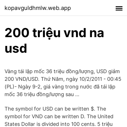
kopavguldhmlw.web.app
200 triệu vnd na
usd
Vàng tái lập mốc 36 triệu đồng/lượng, USD giảm
200 VND/USD. Thứ Năm, ngày 10/2/2011 - 00:45
(PL)- Ngày 9-2, giá vàng trong nước đã tái lập
mốc 36 triệu đồng/lượng sau …
The symbol for USD can be written $. The
symbol for VND can be written D. The United
States Dollar is divided into 100 cents. 5 triệu