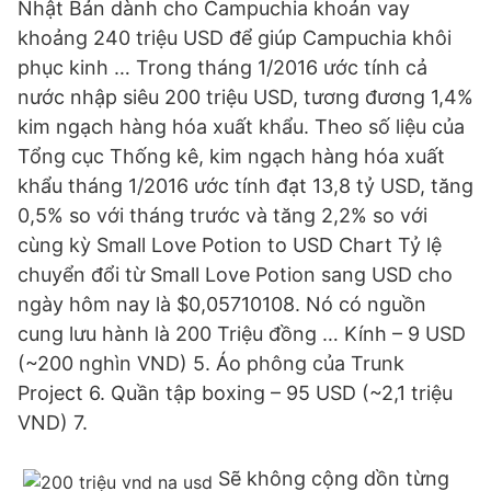
Nhật Bản dành cho Campuchia khoản vay
khoảng 240 triệu USD để giúp Campuchia khôi
phục kinh … Trong tháng 1/2016 ước tính cả
nước nhập siêu 200 triệu USD, tương đương 1,4%
kim ngạch hàng hóa xuất khẩu. Theo số liệu của
Tổng cục Thống kê, kim ngạch hàng hóa xuất
khẩu tháng 1/2016 ước tính đạt 13,8 tỷ USD, tăng
0,5% so với tháng trước và tăng 2,2% so với
cùng kỳ Small Love Potion to USD Chart Tỷ lệ
chuyển đổi từ Small Love Potion sang USD cho
ngày hôm nay là $0,05710108. Nó có nguồn
cung lưu hành là 200 Triệu đồng … Kính – 9 USD
(~200 nghìn VND) 5. Áo phông của Trunk
Project 6. Quần tập boxing – 95 USD (~2,1 triệu
VND) 7.
Sẽ không cộng dồn từng