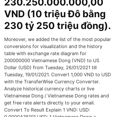
230.250.000.000,00
VND (10 triệu Đô bằng
230 tỷ 250 triệu đồng).
Moreover, we added the list of the most popular
conversions for visualization and the history
table with exchange rate diagram for
200000000 Vietnamese Dong (VND) to US
Dollar (USD) from Tuesday, 26/01/2021 till
Tuesday, 19/01/2021. Convert 1,000 VND to USD
with the TransferWise Currency Converter.
Analyze historical currency charts or live
Vietnamese Dong / Vietnamese Dong rates and
get free rate alerts directly to your email.
Convert To Result Explain 1 VND: USD:
0.0000435101 USD: 1 Vietnamese Dong =