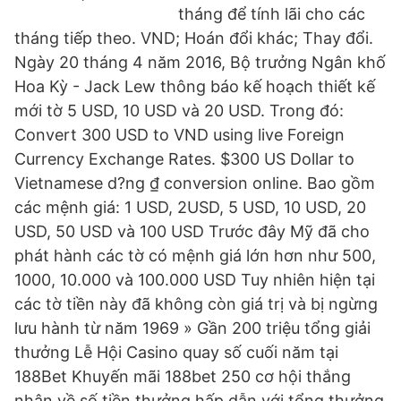
tháng để tính lãi cho các
tháng tiếp theo. VND; Hoán đổi khác; Thay đổi.
Ngày 20 tháng 4 năm 2016, Bộ trưởng Ngân khố
Hoa Kỳ - Jack Lew thông báo kế hoạch thiết kế
mới tờ 5 USD, 10 USD và 20 USD. Trong đó:
Convert 300 USD to VND using live Foreign
Currency Exchange Rates. $300 US Dollar to
Vietnamese d?ng ₫ conversion online. Bao gồm
các mệnh giá: 1 USD, 2USD, 5 USD, 10 USD, 20
USD, 50 USD và 100 USD Trước đây Mỹ đã cho
phát hành các tờ có mệnh giá lớn hơn như 500,
1000, 10.000 và 100.000 USD Tuy nhiên hiện tại
các tờ tiền này đã không còn giá trị và bị ngừng
lưu hành từ năm 1969 » Gần 200 triệu tổng giải
thưởng Lễ Hội Casino quay số cuối năm tại
188Bet Khuyến mãi 188bet 250 cơ hội thắng
nhận về số tiền thưởng hấp dẫn với tổng thưởng