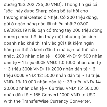
đương 153.202.725,00 VND). Thông tin giá cả
“sốc” này được Sharp công bố tại hội chợ
thương mại Ceatec ở Nhật. Có 200 triệu đồng,
gửi ở ngân hàng nào lãi nhiều nhất? 07:00
09/08/2019 Nếu bạn có trong tay 200 triệu đồng
nhưng chưa thể tìm thấy một phương án kinh
doanh nào khả thi thì việc gửi tiết kiệm ngân
hàng có thể là kênh đầu tư mà bạn có thể cân
nhắc. 200 nhân dân tệ ~ 660k VNĐ: 9: 500 nhân
dân tệ ~ 1 triệu 600k VNĐ: 10: 1000 nhân dân tệ
~ 3 triệu 300k VNĐ: 11: 2000 nhân dân tệ ~ 6
triệu 600k VNĐ: 12: 5000 nhân dân tệ ~ 16 triệu
VNĐ: 13: 10.000 nhân dân tệ ~ 33 triệu VNĐ: 14:
20.000 nhân dân tệ ~ 66 triệu VNĐ: 15: 50.000
nhân dân tệ ~ 165 Convert 1000 VND to USD
with the TransferWise Currency Converter.