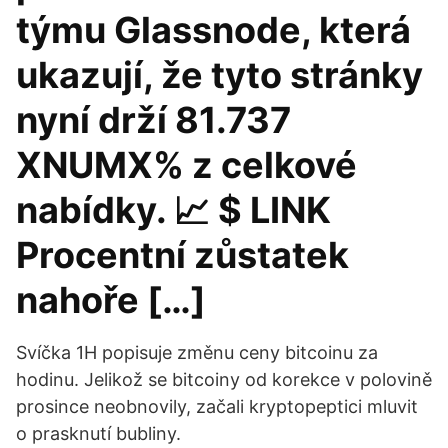
týmu Glassnode, která
ukazují, že tyto stránky
nyní drží 81.737
XNUMX% z celkové
nabídky. 📈 $ LINK
Procentní zůstatek
nahoře […]
Svíčka 1H popisuje změnu ceny bitcoinu za
hodinu. Jelikož se bitcoiny od korekce v polovině
prosince neobnovily, začali kryptopeptici mluvit
o prasknutí bubliny.