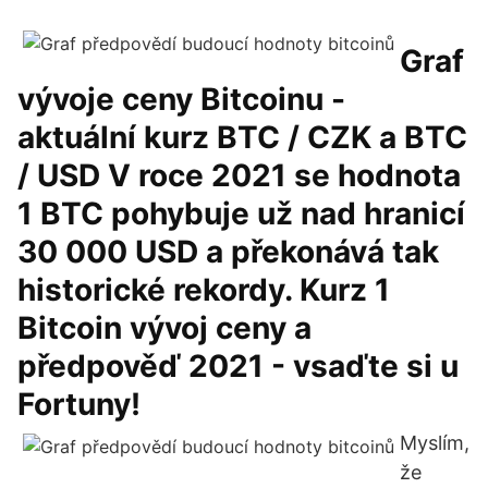
Graf
vývoje ceny Bitcoinu -
aktuální kurz BTC / CZK a BTC
/ USD V roce 2021 se hodnota
1 BTC pohybuje už nad hranicí
30 000 USD a překonává tak
historické rekordy. Kurz 1
Bitcoin vývoj ceny a
předpověď 2021 - vsaďte si u
Fortuny!
Myslím,
že