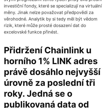
investiční fondy, které se specializují na virtuální
měny. Jinak nelze považovat předpovědi za
věrohodné. Analytik by si tedy měl být vědom
rizik, které může prosté dosazení dat do
excelovské funkce přinést.
Přidržení Chainlink u
horního 1% LINK adres
právě dosáhlo nejvyšší
úrovně za poslední tři
roky. Jedná se o
publikovaná data od