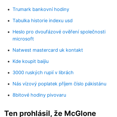
Trumark bankovní hodiny
Tabulka historie indexu usd
Heslo pro dvoufázové ověření společnosti
microsoft
Natwest mastercard uk kontakt
Kde koupit baijiu
3000 ruských rupií v librách
Nás vízový poplatek příjem číslo pákistánu
8bitové hodiny pivovaru
Ten prohlásil, že McGlone