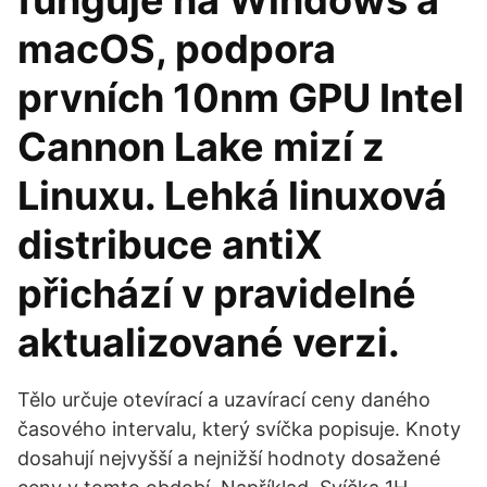
funguje na Windows a
macOS, podpora
prvních 10nm GPU Intel
Cannon Lake mizí z
Linuxu. Lehká linuxová
distribuce antiX
přichází v pravidelné
aktualizované verzi.
Tělo určuje otevírací a uzavírací ceny daného
časového intervalu, který svíčka popisuje. Knoty
dosahují nejvyšší a nejnižší hodnoty dosažené