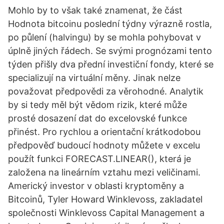
Mohlo by to však také znamenat, že část
Hodnota bitcoinu poslední týdny výrazně rostla,
po půlení (halvingu) by se mohla pohybovat v
úplně jiných řádech. Se svými prognózami tento
týden přišly dva přední investiční fondy, které se
specializují na virtuální měny. Jinak nelze
považovat předpovědi za věrohodné. Analytik
by si tedy měl být vědom rizik, které může
prosté dosazení dat do excelovské funkce
přinést. Pro rychlou a orientační krátkodobou
předpověď budoucí hodnoty můžete v excelu
použít funkci FORECAST.LINEAR(), která je
založena na lineárním vztahu mezi veličinami.
Americký investor v oblasti kryptoměny a
Bitcoinů, Tyler Howard Winklevoss, zakladatel
společnosti Winklevoss Capital Management a