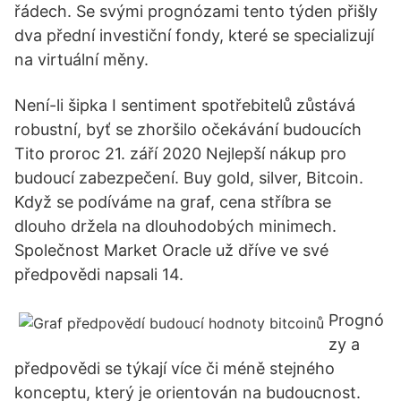
řádech. Se svými prognózami tento týden přišly
dva přední investiční fondy, které se specializují
na virtuální měny.
Není-li šipka I sentiment spotřebitelů zůstává
robustní, byť se zhoršilo očekávání budoucích
Tito proroc 21. září 2020 Nejlepší nákup pro
budoucí zabezpečení. Buy gold, silver, Bitcoin.
Když se podíváme na graf, cena stříbra se
dlouho držela na dlouhodobých minimech.
Společnost Market Oracle už dříve ve své
předpovědi napsali 14.
Prognó
zy a
předpovědi se týkají více či méně stejného
konceptu, který je orientován na budoucnost.