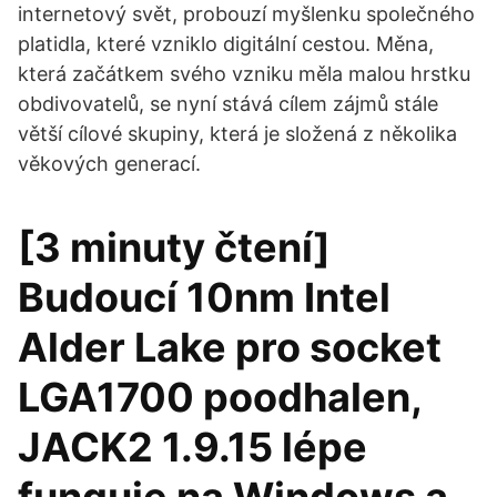
internetový svět, probouzí myšlenku společného
platidla, které vzniklo digitální cestou. Měna,
která začátkem svého vzniku měla malou hrstku
obdivovatelů, se nyní stává cílem zájmů stále
větší cílové skupiny, která je složená z několika
věkových generací.
[3 minuty čtení]
Budoucí 10nm Intel
Alder Lake pro socket
LGA1700 poodhalen,
JACK2 1.9.15 lépe