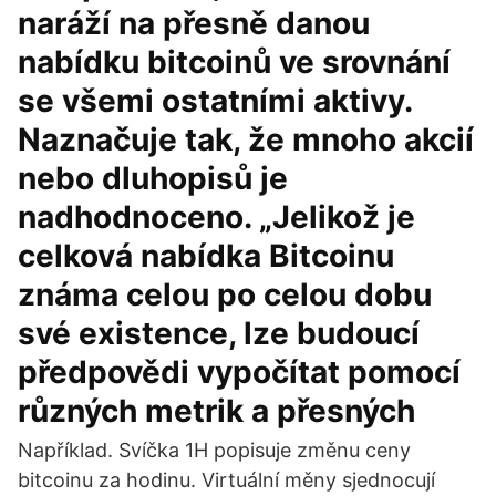
naráží na přesně danou
nabídku bitcoinů ve srovnání
se všemi ostatními aktivy.
Naznačuje tak, že mnoho akcií
nebo dluhopisů je
nadhodnoceno. „Jelikož je
celková nabídka Bitcoinu
známa celou po celou dobu
své existence, lze budoucí
předpovědi vypočítat pomocí
různých metrik a přesných
Například. Svíčka 1H popisuje změnu ceny
bitcoinu za hodinu. Virtuální měny sjednocují