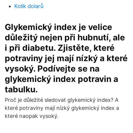
Kolik dolarů
Glykemický index je velice
důležitý nejen při hubnutí, ale
i při diabetu. Zjistěte, které
potraviny jej mají nízký a které
vysoký. Podívejte se na
glykemický index potravin a
tabulku.
Proč je důležité sledovat glykemický index? A
které potraviny mají nízký glykemický index a
které naopak vysoký.