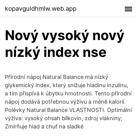
kopavguldhmlw.web.app
Nový vysoký nový
nízký index nse
Přírodní nápoj Natural Balance má nízký
glykemický index, který snižuje hladinu inzulínu,
a tím přispívá k úbytku hmotnosti. Tento přírodní
nápoj dodává potřebnou výživu a méně kalorií.
Polévky Natural Balance VLASTNOSTI. Optimální
výživa: vysoký ohsah bílkovin, zdroj vlákniny;
Zmírňuje hlad a chuť na sladké