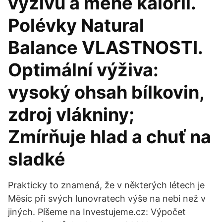
výživu a méně kalorií.
Polévky Natural
Balance VLASTNOSTI.
Optimální výživa:
vysoký ohsah bílkovin,
zdroj vlákniny;
Zmírňuje hlad a chuť na
sladké
Prakticky to znamená, že v některých létech je
Měsíc při svých lunovratech výše na nebi než v
jiných. Píšeme na Investujeme.cz: Výpočet