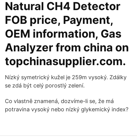
Natural CH4 Detector
FOB price, Payment,
OEM information, Gas
Analyzer from china on
topchinasupplier.com.
Nízký symetrický kužel je 259m vysoký. Zdálky
se zdá být celý porostlý zelení.
Co vlastně znamená, dozvíme-li se, že má
potravina vysoký nebo nízký glykemický index?