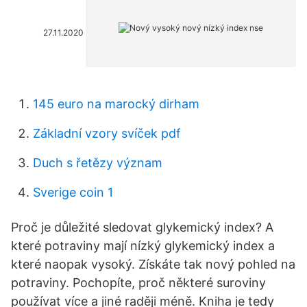
27.11.2020
145 euro na marocký dirham
Základní vzory svíček pdf
Duch s řetězy význam
Sverige coin 1
Proč je důležité sledovat glykemický index? A
které potraviny mají nízký glykemický index a
které naopak vysoký. Získáte tak nový pohled na
potraviny. Pochopíte, proč některé suroviny
používat více a jiné raději méně. Kniha je tedy