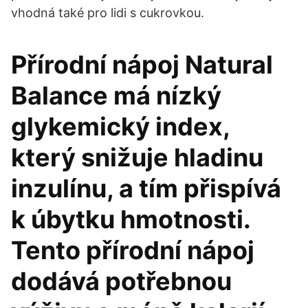
vhodná také pro lidi s cukrovkou.
Přírodní nápoj Natural
Balance má nízký
glykemický index,
který snižuje hladinu
inzulínu, a tím přispívá
k úbytku hmotnosti.
Tento přírodní nápoj
dodává potřebnou