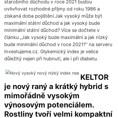
starobního důchodu v roce 2021 budou
ovlivňovat rozhodné příjmy od roku 1986 a
získaná doba pojištění.Jak vysoký může být
maximální státní důchod a jak vysoký bude
minimální státní důchod? Více se dočtete v
článku „Jak vysoký bude maximální a jak nízký
bude minimální důchod v roce 2021?“ na serveru
Investujeme.cz. Glykemický index je velice
důležitý nejen při hubnutí, ale i při diabetu.
KELTOR
je nový raný a krátký hybrid s
mimořádně vysokým
výnosovým potenciálem.
Rostliny tvoří velmi kompaktní