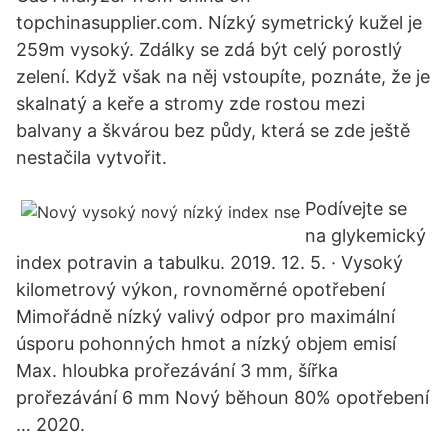
topchinasupplier.com. Nízký symetrický kužel je
259m vysoký. Zdálky se zdá být celý porostlý
zelení. Když však na něj vstoupíte, poznáte, že je
skalnatý a keře a stromy zde rostou mezi
balvany a škvárou bez půdy, která se zde ještě
nestačila vytvořit.
Podívejte se
na glykemický
index potravin a tabulku. 2019. 12. 5. · Vysoký
kilometrový výkon, rovnoměrné opotřebení
Mimořádně nízký valivý odpor pro maximální
úsporu pohonných hmot a nízký objem emisí
Max. hloubka prořezávání 3 mm, šířka
prořezávání 6 mm Nový běhoun 80% opotřebení
… 2020.