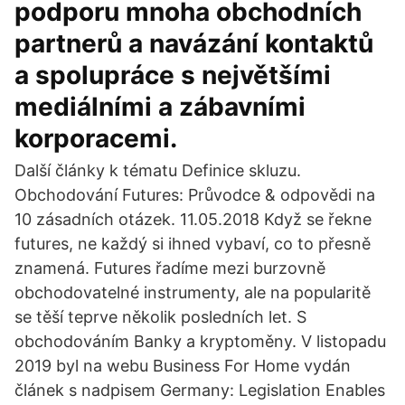
podporu mnoha obchodních
partnerů a navázání kontaktů
a spolupráce s největšími
mediálními a zábavními
korporacemi.
Další články k tématu Definice skluzu.
Obchodování Futures: Průvodce & odpovědi na
10 zásadních otázek. 11.05.2018 Když se řekne
futures, ne každý si ihned vybaví, co to přesně
znamená. Futures řadíme mezi burzovně
obchodovatelné instrumenty, ale na popularitě
se těší teprve několik posledních let. S
obchodováním Banky a kryptoměny. V listopadu
2019 byl na webu Business For Home vydán
článek s nadpisem Germany: Legislation Enables