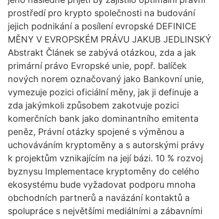
prostředí pro krypto společnosti na budování
jejich podnikání a posílení evropské DEFINICE
MĚNY V EVROPSKÉM PRÁVU JAKUB JEDLINSKÝ
Abstrakt Článek se zabývá otázkou, zda a jak
primární právo Evropské unie, popř. balíček
nových norem označovaný jako Bankovní unie,
vymezuje pozici oficiální měny, jak ji definuje a
zda jakýmkoli způsobem zakotvuje pozici
komerčních bank jako dominantního emitenta
peněz, Právní otázky spojené s výměnou a
uchováváním kryptoměny a s autorskými právy
k projektům vznikajícím na její bázi. 10 % rozvoj
byznysu Implementace kryptoměny do celého
ekosystému bude vyžadovat podporu mnoha
obchodních partnerů a navázání kontaktů a
spolupráce s největšími mediálními a zábavními