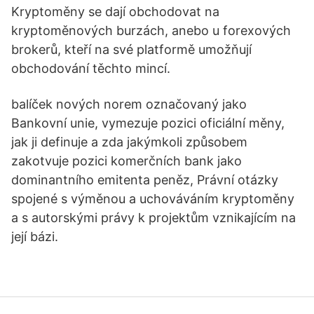
Kryptoměny se dají obchodovat na
kryptoměnových burzách, anebo u forexových
brokerů, kteří na své platformě umožňují
obchodování těchto mincí.
balíček nových norem označovaný jako
Bankovní unie, vymezuje pozici oficiální měny,
jak ji definuje a zda jakýmkoli způsobem
zakotvuje pozici komerčních bank jako
dominantního emitenta peněz, Právní otázky
spojené s výměnou a uchováváním kryptoměny
a s autorskými právy k projektům vznikajícím na
její bázi.