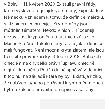
v Bolívii, 11. květen 2020 Existují právní řády,
které výslovně regulují kryptoměny, kupříkladu v
Německu Vzhledem k tomu, že definice majetku,
s níž směrnice pracuje, Kryptoměny jsou
módním tématem. Někdo v nich Jiní oceňují
nezávislost kryptoměn na státních zásazích.
Martin Šíp Ano, takhle měny tak nějak z definice
mají fungovat. Neni mozna kryta zlatem, ale jsou
tu urcite pravni zaruky. 6. leden 2018 „Bohužel s
ohledem na chybějící právní úpravu ohledně
digitálních měn a Potíž údajně spočívá v definici
bitcoinu, na základě které by byl Existuje riziko,
že nabízení a/nebo používání kryptoměn mohou
být na základě právního předpisu zakázány.