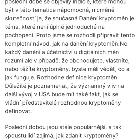
poslední době se objevily indicie, které mohou
být v této tematice nápomocné, nicméně
skutečností je, že současná Danění kryptoměn je
téma, které není úplně jednoduché na
pochopení. Proto jsme se rozhodli připravit tento
kompletní návod, jak na danění kryptoměn.Ne
každý danění a účetnictví u digitálních měn
rozumí ale v případě, že obchodujete, vlastníte,
nebo těžíte kryptoměny, byste měli vědět, co a
jak funguje. Rozhodne definice kryptoměn.
Důležité je poznamenat, že významný vliv na
další vývoj v USA bude mít také fakt, jak se
vládní představitelé rozhodnou kryptoměny
definovat.
Poslední dobou jsou stále populárnější, a tak
spoustu lidí zajímá, jak zdanit kryptoměny?