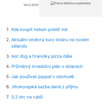
06.12.2020
Kde koupit helium poblíž mě
Aktuální směnný kurz dolaru na novém
zélandu
Hot dog a hranolky pizza itálie
Průměrný investiční plán v dolarech
Jak používat paypal v obchodě
Jihokorejská sazba daně z příjmu
0,2 btc na rublů