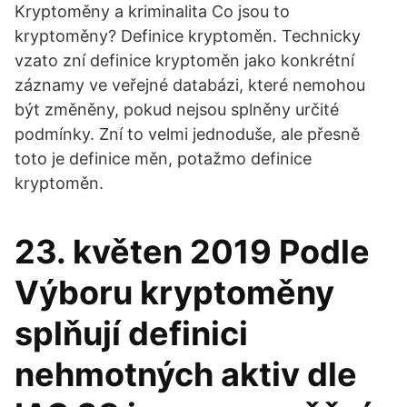
Kryptoměny a kriminalita Co jsou to
kryptoměny? Definice kryptoměn. Technicky
vzato zní definice kryptoměn jako konkrétní
záznamy ve veřejné databázi, které nemohou
být změněny, pokud nejsou splněny určité
podmínky. Zní to velmi jednoduše, ale přesně
toto je definice měn, potažmo definice
kryptoměn.
23. květen 2019 Podle
Výboru kryptoměny
splňují definici
nehmotných aktiv dle