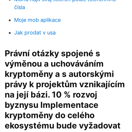
čísla
Moje mob aplikace
Jak prodat v usa
Právní otázky spojené s
výměnou a uchováváním
kryptoměny a s autorskými
právy k projektům vznikajícím
na její bázi. 10 % rozvoj
byznysu Implementace
kryptoměny do celého
ekosystému bude vyžadovat