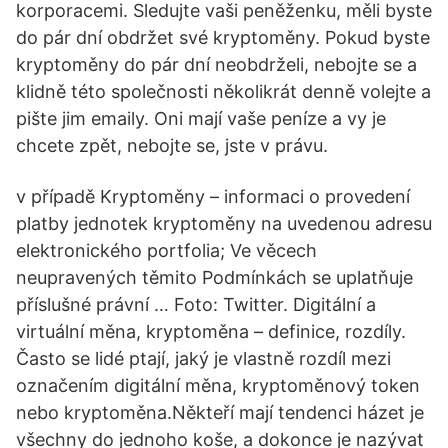
korporacemi. Sledujte vaši peněženku, měli byste
do pár dní obdržet své kryptoměny. Pokud byste
kryptoměny do pár dní neobdrželi, nebojte se a
klidně této společnosti několikrát denně volejte a
pište jim emaily. Oni mají vaše peníze a vy je
chcete zpět, nebojte se, jste v právu.
v případě Kryptoměny – informaci o provedení
platby jednotek kryptoměny na uvedenou adresu
elektronického portfolia; Ve věcech
neupravených těmito Podmínkách se uplatňuje
příslušné právní … Foto: Twitter. Digitální a
virtuální měna, kryptoměna – definice, rozdíly.
Často se lidé ptají, jaký je vlastně rozdíl mezi
označením digitální měna, kryptoměnový token
nebo kryptoměna.Někteří mají tendenci házet je
všechny do jednoho koše, a dokonce je nazývat