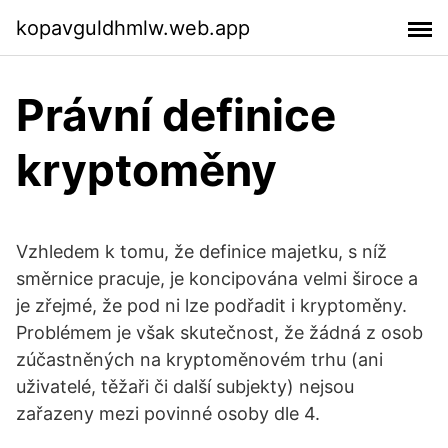
kopavguldhmlw.web.app
Právní definice
kryptoměny
Vzhledem k tomu, že definice majetku, s níž
směrnice pracuje, je koncipována velmi široce a
je zřejmé, že pod ni lze podřadit i kryptoměny.
Problémem je však skutečnost, že žádná z osob
zúčastněných na kryptoměnovém trhu (ani
uživatelé, těžaři či další subjekty) nejsou
zařazeny mezi povinné osoby dle 4.