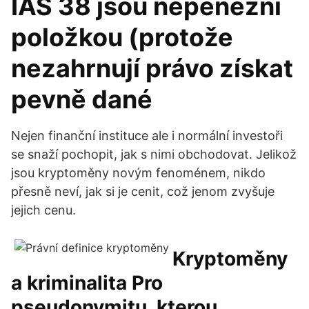
IAS 38 jsou nepeněžní
položkou (protože
nezahrnují právo získat
pevně dané
Nejen finanční instituce ale i normální investoři
se snaží pochopit, jak s nimi obchodovat. Jelikož
jsou kryptoměny novým fenoménem, nikdo
přesně neví, jak si je cenit, což jenom zvyšuje
jejich cenu.
Kryptoměny
a kriminalita Pro
pseudonymitu, kterou