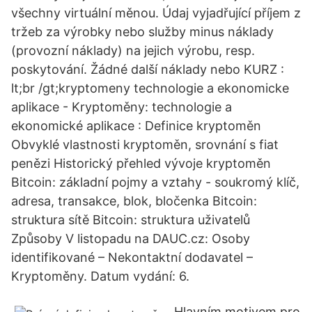
všechny virtuální měnou. Údaj vyjadřující příjem z
tržeb za výrobky nebo služby minus náklady
(provozní náklady) na jejich výrobu, resp.
poskytování. Žádné další náklady nebo KURZ :
lt;br /gt;kryptomeny technologie a ekonomicke
aplikace - Kryptoměny: technologie a
ekonomické aplikace : Definice kryptoměn
Obvyklé vlastnosti kryptoměn, srovnání s fiat
penězi Historický přehled vývoje kryptoměn
Bitcoin: základní pojmy a vztahy - soukromý klíč,
adresa, transakce, blok, bločenka Bitcoin:
struktura sítě Bitcoin: struktura uživatelů
Způsoby V listopadu na DAUC.cz: Osoby
identifikované – Nekontaktní dodavatel –
Kryptoměny. Datum vydání: 6.
Hlavním motivem pro