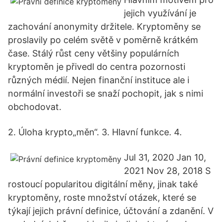
jejich využívání je
zachování anonymity držitele. Kryptoměny se
proslavily po celém světě v poměrně krátkém
čase. Stálý růst ceny většiny populárních
kryptoměn je přivedl do centra pozornosti
různých médií. Nejen finanční instituce ale i
normální investoři se snaží pochopit, jak s nimi
obchodovat.
2. Úloha krypto„měn“. 3. Hlavní funkce. 4.
Jul 31, 2020 Jan 10,
2021 Nov 28, 2018 S
rostoucí popularitou digitální měny, jinak také
kryptoměny, roste množství otázek, které se
týkají jejich právní definice, účtování a zdanění. V