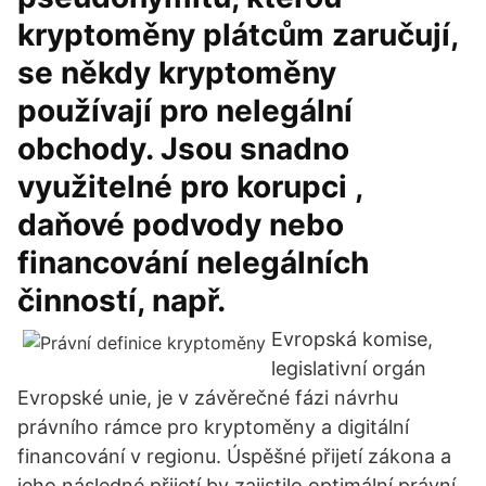
kryptoměny plátcům zaručují,
se někdy kryptoměny
používají pro nelegální
obchody. Jsou snadno
využitelné pro korupci ,
daňové podvody nebo
financování nelegálních
činností, např.
Evropská komise,
legislativní orgán
Evropské unie, je v závěrečné fázi návrhu
právního rámce pro kryptoměny a digitální
financování v regionu. Úspěšné přijetí zákona a
jeho následné přijetí by zajistilo optimální právní