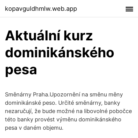
kopavguldhmlw.web.app
Aktuální kurz
dominikánského
pesa
Směnárny Praha.Upozornění na směnu měny
dominikánské peso. Určité směnárny, banky
nezaručují, že bude možné na libovolné pobočce
této banky provést výměnu dominikánského
pesa v daném objemu.