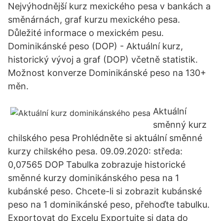
Nejvýhodnější kurz mexického pesa v bankách a
směnárnách, graf kurzu mexického pesa.
Důležité informace o mexickém pesu.
Dominikánské peso (DOP) - Aktuální kurz,
historický vývoj a graf (DOP) včetně statistik.
Možnost konverze Dominikánské peso na 130+
měn.
Aktuální
směnný kurz
chilského pesa Prohlédněte si aktuální směnné
kurzy chilského pesa. 09.09.2020: středa:
0,07565 DOP Tabulka zobrazuje historické
směnné kurzy dominikánského pesa na 1
kubánské peso. Chcete-li si zobrazit kubánské
peso na 1 dominikánské peso, přehoďte tabulku.
Exportovat do Excelu Exportujte si data do