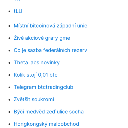
tLU
Místní bitcoinová západní unie
Živé akciové grafy gme
Co je sazba federálních rezerv
Theta labs novinky
Kolik stojí 0,01 btc
Telegram btctradingclub
Zvětšit soukromí
Býčí medvěd zeď ulice socha
Hongkongský maloobchod