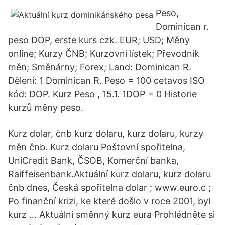
Peso,
Dominican r.
peso DOP, erste kurs czk. EUR; USD; Měny
online; Kurzy ČNB; Kurzovní lístek; Převodník
měn; Směnárny; Forex; Land: Dominican R.
Dělení: 1 Dominican R. Peso = 100 cetavos ISO
kód: DOP. Kurz Peso , 15.1. 1DOP = 0 Historie
kurzů měny peso.
Kurz dolar, čnb kurz dolaru, kurz dolaru, kurzy
měn čnb. Kurz dolaru Poštovní spořitelna,
UniCredit Bank, ČSOB, Komerční banka,
Raiffeisenbank.Aktuální kurz dolaru, kurz dolaru
čnb dnes, Česká spořitelna dolar ; www.euro.c ;
Po finanční krizi, ke které došlo v roce 2001, byl
kurz … Aktuální směnný kurz eura Prohlédněte si