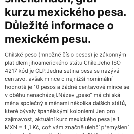
kurzu mexického pesa.
Důležité informace o
mexickém pesu.
Chilské peso (množné číslo pesos) je zákonným
platidlem jihoamerického státu Chile.Jeho ISO
4217 kód je CLP.Jedna setina pesa se nazývá
centavo, avšak mince o nejnižší nomimální
hodnotě je 10 pesos a žádné centavové mince se
v oběhu nenacházejí.Název „peso“ má chilská
měna společný s měnami několika dalších států,
které bývaly španělskými koloniemi Jen pro
zajímavost, aktuální kurz mexického pesa je 1
MXN = 1 ,1 Kč, což vám značně ulehčí přemýšlení