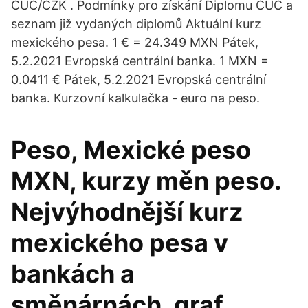
CUC/CZK . Podmínky pro získání Diplomu CUC a
seznam již vydaných diplomů Aktuální kurz
mexického pesa. 1 € = 24.349 MXN Pátek,
5.2.2021 Evropská centrální banka. 1 MXN =
0.0411 € Pátek, 5.2.2021 Evropská centrální
banka. Kurzovní kalkulačka - euro na peso.
Peso, Mexické peso
MXN, kurzy měn peso.
Nejvýhodnější kurz
mexického pesa v
bankách a
směnárnách, graf