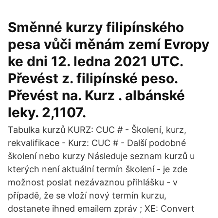
Směnné kurzy filipínského
pesa vůči měnám zemí Evropy
ke dni 12. ledna 2021 UTC.
Převést z. filipínské peso.
Převést na. Kurz . albánské
leky. 2,1107.
Tabulka kurzů KURZ: CUC # - Školení, kurz,
rekvalifikace - Kurz: CUC # - Další podobné
školení nebo kurzy Následuje seznam kurzů u
kterých není aktuální termín školení - je zde
možnost poslat nezávaznou přihlášku - v
případě, že se vloží nový termín kurzu,
dostanete ihned emailem zpráv ; XE: Convert