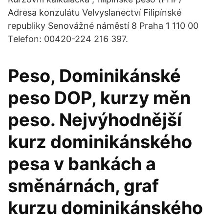
Adresa konzulátu Velvyslanectví Filipínské
republiky Senovážné náměstí 8 Praha 1 110 00
Telefon: 00420-224 216 397.
Peso, Dominikánské
peso DOP, kurzy měn
peso. Nejvýhodnější
kurz dominikánského
pesa v bankách a
směnárnách, graf
kurzu dominikánského