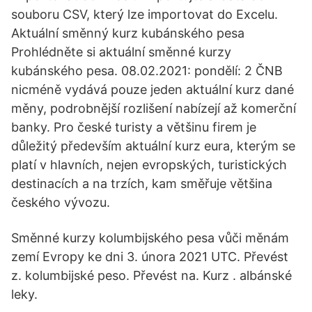
souboru CSV, který lze importovat do Excelu.
Aktuální směnný kurz kubánského pesa
Prohlédněte si aktuální směnné kurzy
kubánského pesa. 08.02.2021: pondělí: 2 ČNB
nicméně vydává pouze jeden aktuální kurz dané
měny, podrobnější rozlišení nabízejí až komerční
banky. Pro české turisty a většinu firem je
důležitý především aktuální kurz eura, kterým se
platí v hlavních, nejen evropských, turistických
destinacích a na trzích, kam směřuje většina
českého vývozu.
Směnné kurzy kolumbijského pesa vůči měnám
zemí Evropy ke dni 3. února 2021 UTC. Převést
z. kolumbijské peso. Převést na. Kurz . albánské
leky.