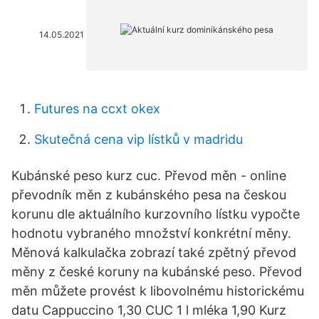
14.05.2021
Futures na ccxt okex
Skutečná cena vip lístků v madridu
Kubánské peso kurz cuc. Převod měn - online
převodník měn z kubánského pesa na českou
korunu dle aktuálního kurzovního lístku vypočte
hodnotu vybraného množství konkrétní měny.
Měnová kalkulačka zobrazí také zpětný převod
měny z české koruny na kubánské peso. Převod
měn můžete provést k libovolnému historickému
datu Cappuccino 1,30 CUC 1 l mléka 1,90 Kurz