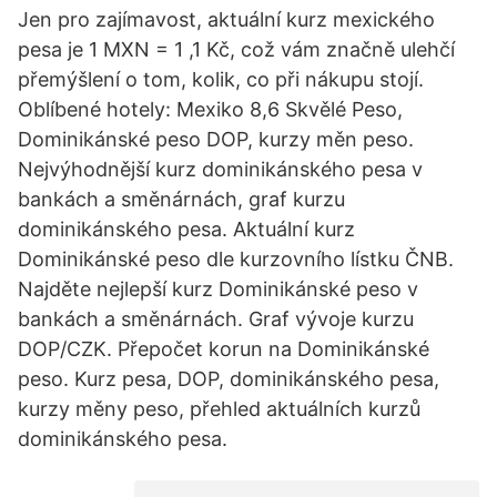
Jen pro zajímavost, aktuální kurz mexického
pesa je 1 MXN = 1 ,1 Kč, což vám značně ulehčí
přemýšlení o tom, kolik, co při nákupu stojí.
Oblíbené hotely: Mexiko 8,6 Skvělé Peso,
Dominikánské peso DOP, kurzy měn peso.
Nejvýhodnější kurz dominikánského pesa v
bankách a směnárnách, graf kurzu
dominikánského pesa. Aktuální kurz
Dominikánské peso dle kurzovního lístku ČNB.
Najděte nejlepší kurz Dominikánské peso v
bankách a směnárnách. Graf vývoje kurzu
DOP/CZK. Přepočet korun na Dominikánské
peso. Kurz pesa, DOP, dominikánského pesa,
kurzy měny peso, přehled aktuálních kurzů
dominikánského pesa.